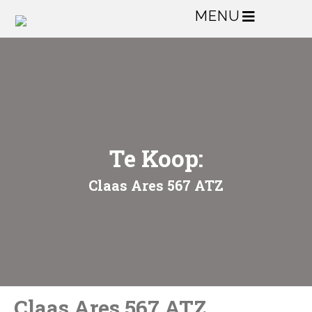
MENU
Te Koop:
Claas Ares 567 ATZ
Claas Ares 567 ATZ