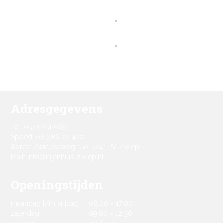
Adresgegevens
Tel: 0573 251 689
Spoed: 06 386 22 470
Adres: Zwiepseweg 156, 7241 PV Zwiep
Mail: info@nijenhuis-zwiep.nl
Openingstijden
maandag t/m vrijdag
08:00 – 17:00
zaterdag
09:00 – 12:30