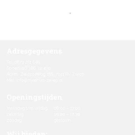
Adresgegevens
Tel: 0573 251 689
Spoed: 06 386 22 470
Adres: Zwiepseweg 156, 7241 PV Zwiep
Mail: info@nijenhuis-zwiep.nl
Openingstijden
maandag t/m vrijdag
08:00 – 17:00
zaterdag
09:00 – 12:30
zondag
gesloten
Wij bieden: