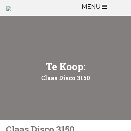
MENU
Te Koop:
Claas Disco 3150
Claas Disco 3150