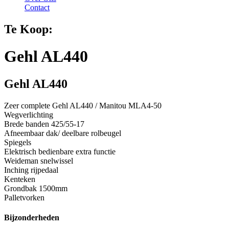
Contact
Te Koop:
Gehl AL440
Gehl AL440
Zeer complete Gehl AL440 / Manitou MLA4-50
Wegverlichting
Brede banden 425/55-17
Afneembaar dak/ deelbare rolbeugel
Spiegels
Elektrisch bedienbare extra functie
Weideman snelwissel
Inching rijpedaal
Kenteken
Grondbak 1500mm
Palletvorken
Bijzonderheden