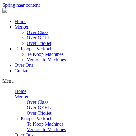
Spring naar content
Home
Merken
Over Claas
Over GEHL
Over Trioliet
Te Koop – Verkocht
Te Koop Machines
Verkochte Machines
Over Ons
Contact
Menu
Home
Merken
Over Claas
Over GEHL
Over Trioliet
Te Koop – Verkocht
Te Koop Machines
Verkochte Machines
Over Ons