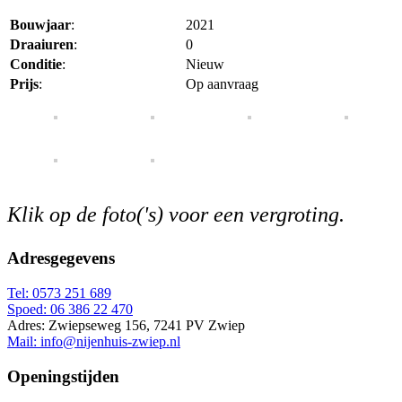
Bouwjaar
:
2021
Draaiuren
:
0
Conditie
:
Nieuw
Prijs
:
Op aanvraag
Klik op de foto('s) voor een vergroting.
Adresgegevens
Tel: 0573 251 689
Spoed: 06 386 22 470
Adres: Zwiepseweg 156, 7241 PV Zwiep
Mail: info@nijenhuis-zwiep.nl
Openingstijden