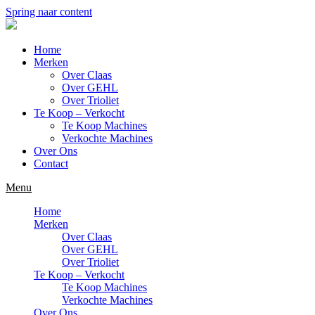
Spring naar content
Home
Merken
Over Claas
Over GEHL
Over Trioliet
Te Koop – Verkocht
Te Koop Machines
Verkochte Machines
Over Ons
Contact
Menu
Home
Merken
Over Claas
Over GEHL
Over Trioliet
Te Koop – Verkocht
Te Koop Machines
Verkochte Machines
Over Ons