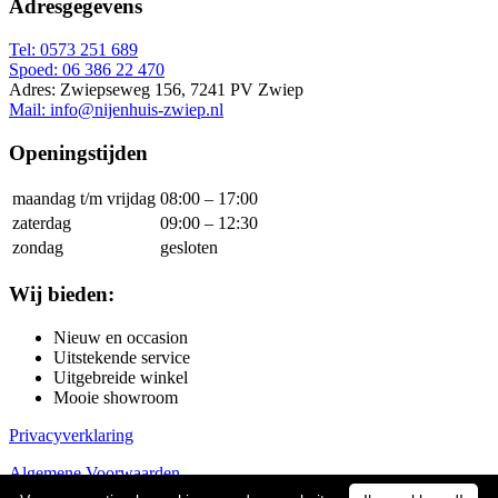
Adresgegevens
Tel: 0573 251 689
Spoed: 06 386 22 470
Adres: Zwiepseweg 156, 7241 PV Zwiep
Mail: info@nijenhuis-zwiep.nl
Openingstijden
maandag t/m vrijdag
08:00 – 17:00
zaterdag
09:00 – 12:30
zondag
gesloten
Wij bieden:
Nieuw en occasion
Uitstekende service
Uitgebreide winkel
Mooie showroom
Privacyverklaring
Algemene Voorwaarden