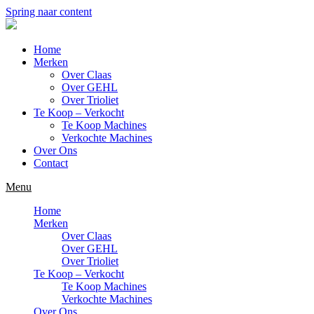
Spring naar content
Home
Merken
Over Claas
Over GEHL
Over Trioliet
Te Koop – Verkocht
Te Koop Machines
Verkochte Machines
Over Ons
Contact
Menu
Home
Merken
Over Claas
Over GEHL
Over Trioliet
Te Koop – Verkocht
Te Koop Machines
Verkochte Machines
Over Ons