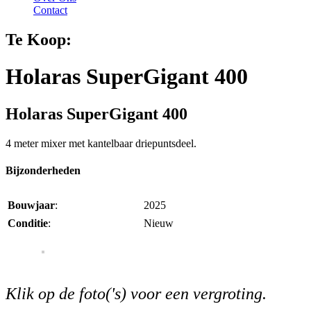
Contact
Te Koop:
Holaras SuperGigant 400
Holaras SuperGigant 400
4 meter mixer met kantelbaar driepuntsdeel.
Bijzonderheden
Bouwjaar
:
2025
Conditie
:
Nieuw
Klik op de foto('s) voor een vergroting.