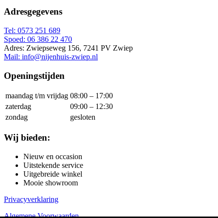
Adresgegevens
Tel: 0573 251 689
Spoed: 06 386 22 470
Adres: Zwiepseweg 156, 7241 PV Zwiep
Mail: info@nijenhuis-zwiep.nl
Openingstijden
maandag t/m vrijdag
08:00 – 17:00
zaterdag
09:00 – 12:30
zondag
gesloten
Wij bieden:
Nieuw en occasion
Uitstekende service
Uitgebreide winkel
Mooie showroom
Privacyverklaring
Algemene Voorwaarden