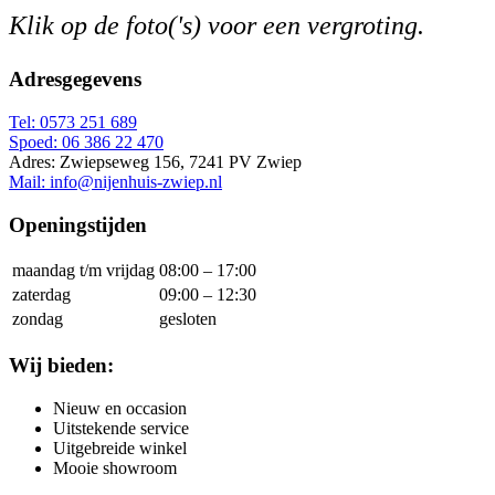
Klik op de foto('s) voor een vergroting.
Adresgegevens
Tel: 0573 251 689
Spoed: 06 386 22 470
Adres: Zwiepseweg 156, 7241 PV Zwiep
Mail: info@nijenhuis-zwiep.nl
Openingstijden
maandag t/m vrijdag
08:00 – 17:00
zaterdag
09:00 – 12:30
zondag
gesloten
Wij bieden:
Nieuw en occasion
Uitstekende service
Uitgebreide winkel
Mooie showroom