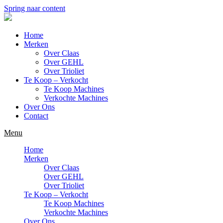
Spring naar content
Home
Merken
Over Claas
Over GEHL
Over Trioliet
Te Koop – Verkocht
Te Koop Machines
Verkochte Machines
Over Ons
Contact
Menu
Home
Merken
Over Claas
Over GEHL
Over Trioliet
Te Koop – Verkocht
Te Koop Machines
Verkochte Machines
Over Ons