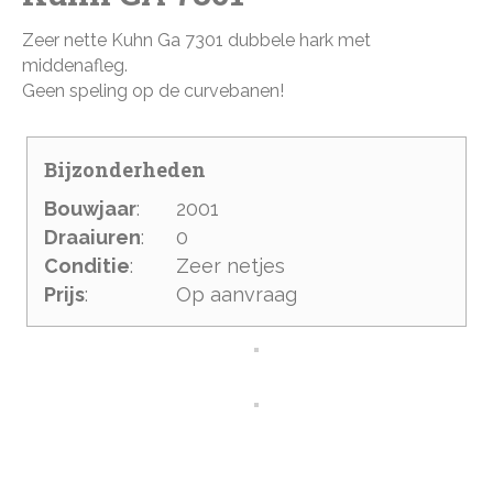
Zeer nette Kuhn Ga 7301 dubbele hark met
middenafleg.
Geen speling op de curvebanen!
Bijzonderheden
Bouwjaar
:
2001
Draaiuren
:
0
Conditie
:
Zeer netjes
Prijs
:
Op aanvraag