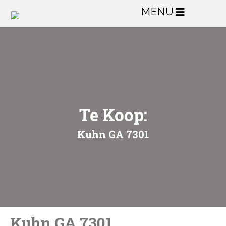
MENU
Te Koop:
Kuhn GA 7301
Kuhn GA 7301