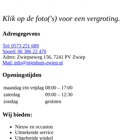
Klik op de foto('s) voor een vergroting.
Adresgegevens
Tel: 0573 251 689
Spoed: 06 386 22 470
Adres: Zwiepseweg 156, 7241 PV Zwiep
Mail: info@nijenhuis-zwiep.nl
Openingstijden
maandag t/m vrijdag
08:00 – 17:00
zaterdag
09:00 – 12:30
zondag
gesloten
Wij bieden:
Nieuw en occasion
Uitstekende service
Uitgebreide winkel