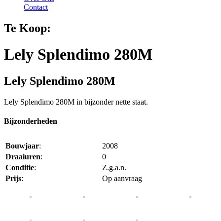
Contact
Te Koop:
Lely Splendimo 280M
Lely Splendimo 280M
Lely Splendimo 280M in bijzonder nette staat.
Bijzonderheden
Bouwjaar
:
2008
Draaiuren
:
0
Conditie
:
Z.g.a.n.
Prijs
:
Op aanvraag