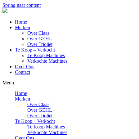
Spring naar content
Home
Merken
Over Claas
Over GEHL
Over Trioliet
Te Koop – Verkocht
Te Koop Machines
Verkochte Machines
Over Ons
Contact
Menu
Home
Merken
Over Claas
Over GEHL
Over Trioliet
Te Koop – Verkocht
Te Koop Machines
Verkochte Machines
Over Ons