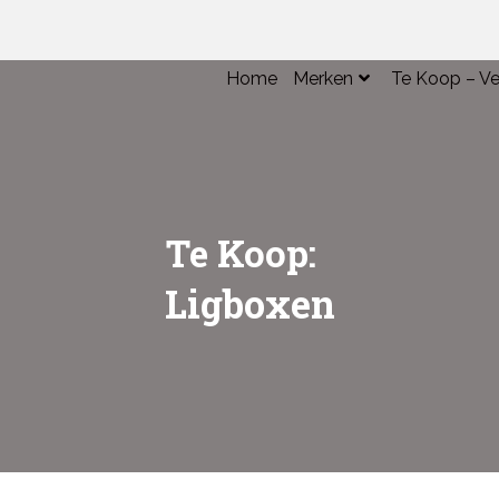
Home
Merken
Te Koop – Ve
Over Claas
Te Koop Mac
Over GEHL
Verkochte M
Over Trioliet
Te Koop:
Ligboxen