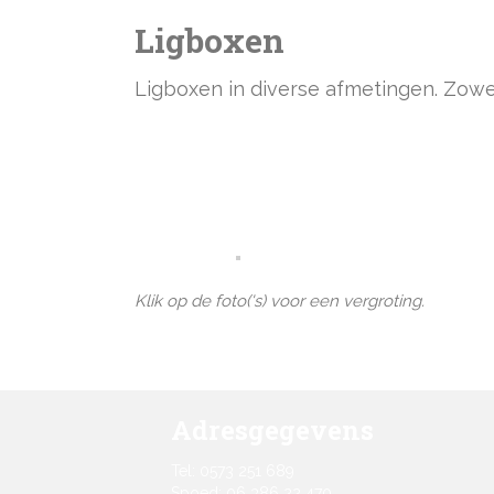
Ligboxen
Ligboxen in diverse afmetingen. Zowel
Klik op de foto('s) voor een vergroting.
Adresgegevens
Tel: 0573 251 689
Spoed: 06 386 22 470