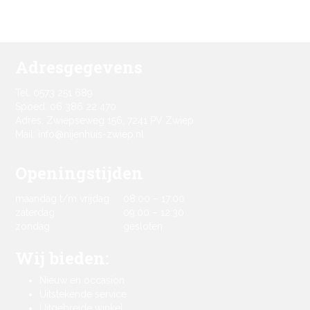
Adresgegevens
Tel: 0573 251 689
Spoed: 06 386 22 470
Adres: Zwiepseweg 156, 7241 PV Zwiep
Mail: info@nijenhuis-zwiep.nl
Openingstijden
maandag t/m vrijdag
08:00 – 17:00
zaterdag
09:00 – 12:30
zondag
gesloten
Wij bieden:
Nieuw en occasion
Uitstekende service
Uitgebreide winkel