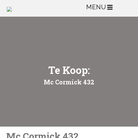
MENU
Te Koop:
Mc Cormick 432
Mc Cormick 432