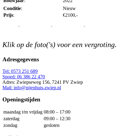
Bouwjaar
:
2022
Conditie
:
Nieuw
Prijs
:
€2100,-
Klik op de foto('s) voor een vergroting.
Adresgegevens
Tel: 0573 251 689
Spoed: 06 386 22 470
Adres: Zwiepseweg 156, 7241 PV Zwiep
Mail: info@nijenhuis-zwiep.nl
Openingstijden
maandag t/m vrijdag
08:00 – 17:00
zaterdag
09:00 – 12:30
zondag
gesloten