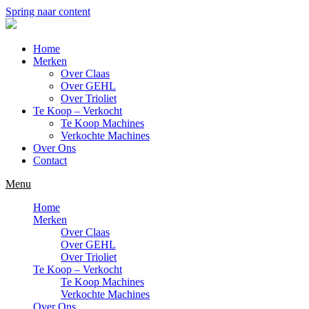
Spring naar content
Home
Merken
Over Claas
Over GEHL
Over Trioliet
Te Koop – Verkocht
Te Koop Machines
Verkochte Machines
Over Ons
Contact
Menu
Home
Merken
Over Claas
Over GEHL
Over Trioliet
Te Koop – Verkocht
Te Koop Machines
Verkochte Machines
Over Ons