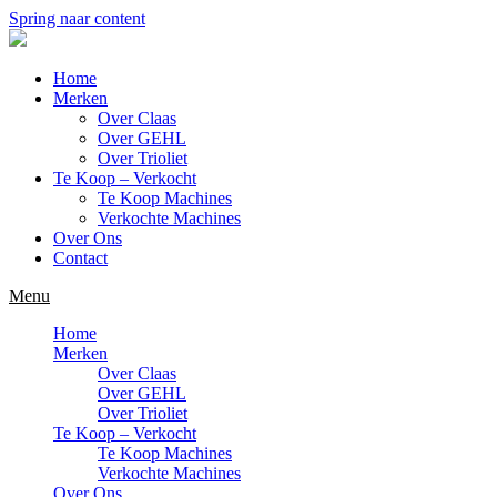
Spring naar content
Home
Merken
Over Claas
Over GEHL
Over Trioliet
Te Koop – Verkocht
Te Koop Machines
Verkochte Machines
Over Ons
Contact
Menu
Home
Merken
Over Claas
Over GEHL
Over Trioliet
Te Koop – Verkocht
Te Koop Machines
Verkochte Machines
Over Ons