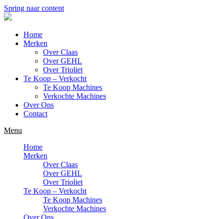
Spring naar content
Home
Merken
Over Claas
Over GEHL
Over Trioliet
Te Koop – Verkocht
Te Koop Machines
Verkochte Machines
Over Ons
Contact
Menu
Home
Merken
Over Claas
Over GEHL
Over Trioliet
Te Koop – Verkocht
Te Koop Machines
Verkochte Machines
Over Ons