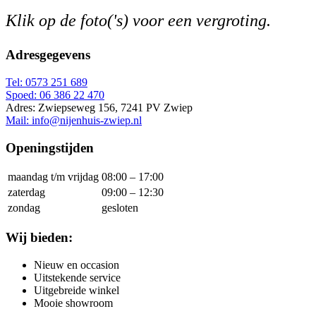
Klik op de foto('s) voor een vergroting.
Adresgegevens
Tel: 0573 251 689
Spoed: 06 386 22 470
Adres: Zwiepseweg 156, 7241 PV Zwiep
Mail: info@nijenhuis-zwiep.nl
Openingstijden
maandag t/m vrijdag
08:00 – 17:00
zaterdag
09:00 – 12:30
zondag
gesloten
Wij bieden:
Nieuw en occasion
Uitstekende service
Uitgebreide winkel
Mooie showroom