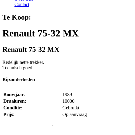
Contact
Te Koop:
Renault 75-32 MX
Renault 75-32 MX
Redelijk nette trekker.
Technisch goed
Bijzonderheden
Bouwjaar
:
1989
Draaiuren
:
10000
Conditie
:
Gebruikt
Prijs
:
Op aanvraag