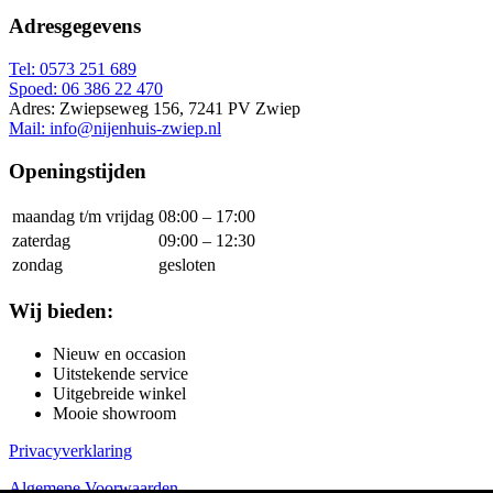
Adresgegevens
Tel: 0573 251 689
Spoed: 06 386 22 470
Adres: Zwiepseweg 156, 7241 PV Zwiep
Mail: info@nijenhuis-zwiep.nl
Openingstijden
maandag t/m vrijdag
08:00 – 17:00
zaterdag
09:00 – 12:30
zondag
gesloten
Wij bieden:
Nieuw en occasion
Uitstekende service
Uitgebreide winkel
Mooie showroom
Privacyverklaring
Algemene Voorwaarden