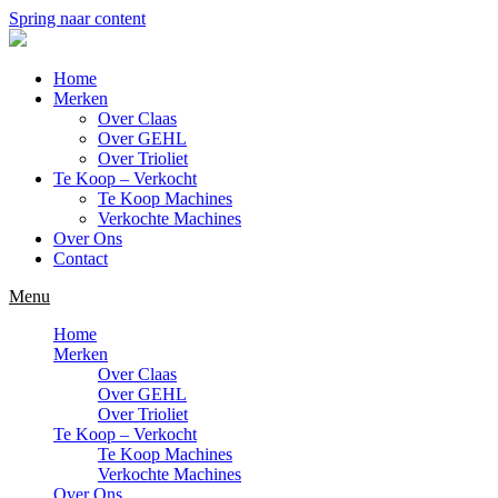
Spring naar content
Home
Merken
Over Claas
Over GEHL
Over Trioliet
Te Koop – Verkocht
Te Koop Machines
Verkochte Machines
Over Ons
Contact
Menu
Home
Merken
Over Claas
Over GEHL
Over Trioliet
Te Koop – Verkocht
Te Koop Machines
Verkochte Machines
Over Ons