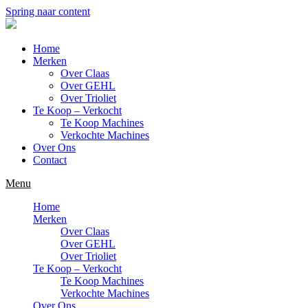
Spring naar content
Home
Merken
Over Claas
Over GEHL
Over Trioliet
Te Koop – Verkocht
Te Koop Machines
Verkochte Machines
Over Ons
Contact
Menu
Home
Merken
Over Claas
Over GEHL
Over Trioliet
Te Koop – Verkocht
Te Koop Machines
Verkochte Machines
Over Ons