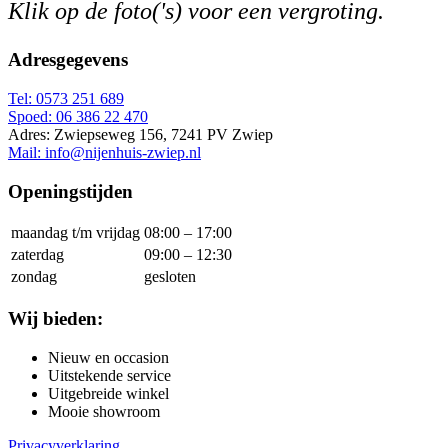
Klik op de foto('s) voor een vergroting.
Adresgegevens
Tel: 0573 251 689
Spoed: 06 386 22 470
Adres: Zwiepseweg 156, 7241 PV Zwiep
Mail: info@nijenhuis-zwiep.nl
Openingstijden
maandag t/m vrijdag
08:00 – 17:00
zaterdag
09:00 – 12:30
zondag
gesloten
Wij bieden:
Nieuw en occasion
Uitstekende service
Uitgebreide winkel
Mooie showroom
Privacyverklaring