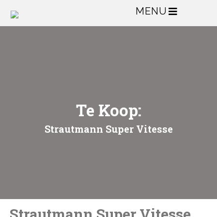
MENU
Te Koop:
Strautmann Super Vitesse
Strautmann Super Vitesse