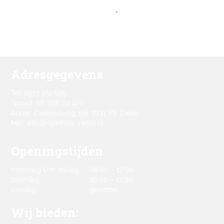
Adresgegevens
Tel: 0573 251 689
Spoed: 06 386 22 470
Adres: Zwiepseweg 156, 7241 PV Zwiep
Mail: info@nijenhuis-zwiep.nl
Openingstijden
maandag t/m vrijdag
08:00 – 17:00
zaterdag
09:00 – 12:30
zondag
gesloten
Wij bieden: