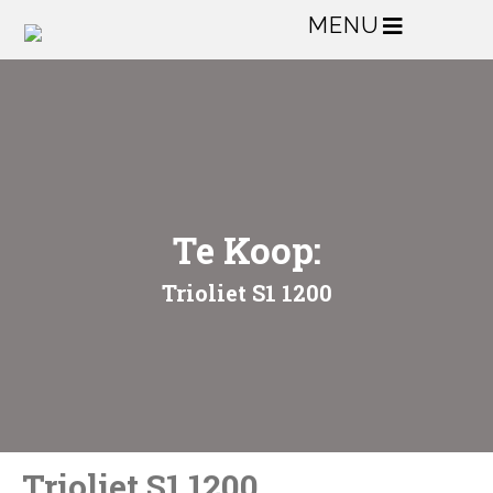
MENU
Te Koop:
Trioliet S1 1200
Trioliet S1 1200