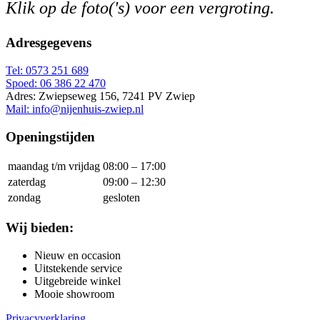
Klik op de foto('s) voor een vergroting.
Adresgegevens
Tel: 0573 251 689
Spoed: 06 386 22 470
Adres: Zwiepseweg 156, 7241 PV Zwiep
Mail: info@nijenhuis-zwiep.nl
Openingstijden
maandag t/m vrijdag
08:00 – 17:00
zaterdag
09:00 – 12:30
zondag
gesloten
Wij bieden:
Nieuw en occasion
Uitstekende service
Uitgebreide winkel
Mooie showroom
Privacyverklaring