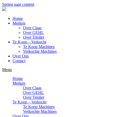
Spring naar content
Home
Merken
Over Claas
Over GEHL
Over Trioliet
Te Koop – Verkocht
Te Koop Machines
Verkochte Machines
Over Ons
Contact
Menu
Home
Merken
Over Claas
Over GEHL
Over Trioliet
Te Koop – Verkocht
Te Koop Machines
Verkochte Machines
Over Ons