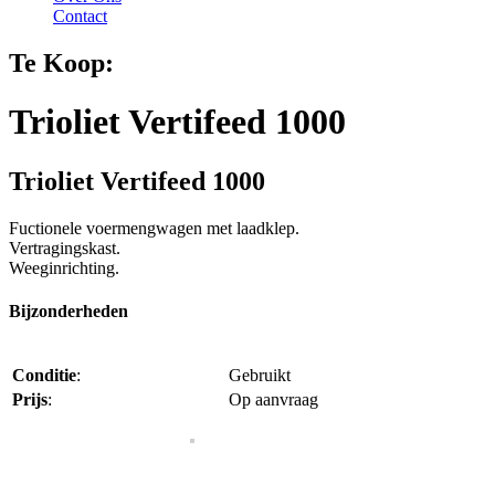
Contact
Te Koop:
Trioliet Vertifeed 1000
Trioliet Vertifeed 1000
Fuctionele voermengwagen met laadklep.
Vertragingskast.
Weeginrichting.
Bijzonderheden
Conditie
:
Gebruikt
Prijs
:
Op aanvraag