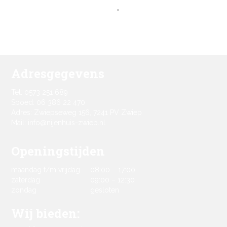
Adresgegevens
Tel: 0573 251 689
Spoed: 06 386 22 470
Adres: Zwiepseweg 156, 7241 PV Zwiep
Mail: info@nijenhuis-zwiep.nl
Openingstijden
maandag t/m vrijdag
08:00 – 17:00
zaterdag
09:00 – 12:30
zondag
gesloten
Wij bieden: