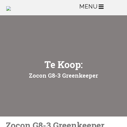
MENU
Te Koop:
Zocon G8-3 Greenkeeper
Zocon G8-3 Greenkeeper