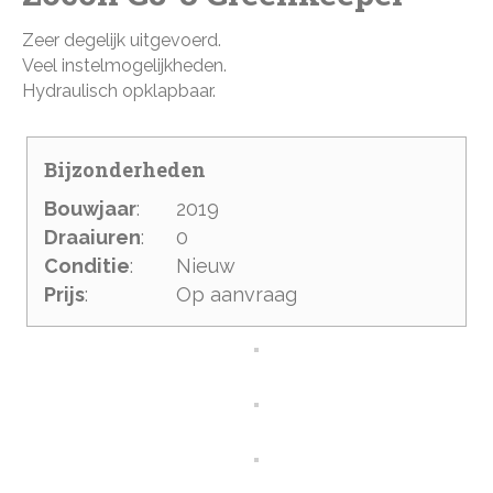
Zeer degelijk uitgevoerd.
Veel instelmogelijkheden.
Hydraulisch opklapbaar.
Bijzonderheden
Bouwjaar
:
2019
Draaiuren
:
0
Conditie
:
Nieuw
Prijs
:
Op aanvraag