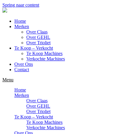
Spring naar content
Home
Merken
Over Claas
Over GEHL
Over Trioliet
Te Koop – Verkocht
Te Koop Machines
Verkochte Machines
Over Ons
Contact
Menu
Home
Merken
Over Claas
Over GEHL
Over Trioliet
Te Koop – Verkocht
Te Koop Machines
Verkochte Machines
Over Ons