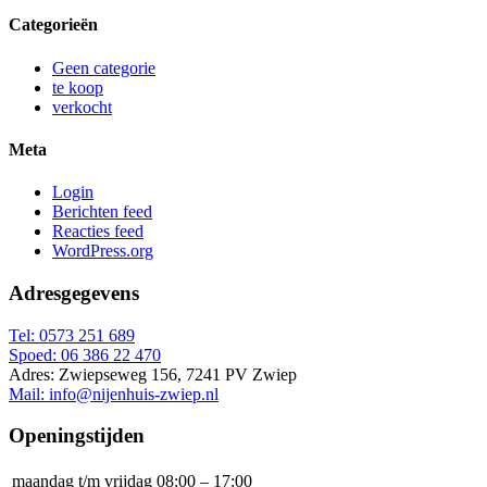
Categorieën
Geen categorie
te koop
verkocht
Meta
Login
Berichten feed
Reacties feed
WordPress.org
Adresgegevens
Tel: 0573 251 689
Spoed: 06 386 22 470
Adres: Zwiepseweg 156, 7241 PV Zwiep
Mail: info@nijenhuis-zwiep.nl
Openingstijden
maandag t/m vrijdag
08:00 – 17:00